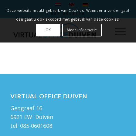
Deze website maakt gebruik van Cookies. Wanneer u verder gaat
085-0601608
dan gaat u ook akkoord met gebruik van deze cookies.
OK
Meer informatie
VIRTUAL OFFICE DUIVEN
Geograaf 16
6921 EW Duiven
tel:
085-0601608