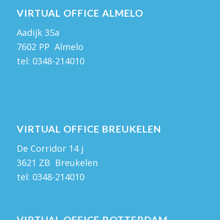
VIRTUAL OFFICE ALMELO
Aadijk 35a
7602 PP Almelo
tel:
0348-214010
VIRTUAL OFFICE BREUKELEN
De Corridor 14 j
3621 ZB Breukelen
tel:
0348-214010
VIRTUAL OFFICE ROTTERDAM