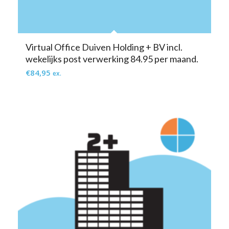
Virtual Office Duiven Holding + BV incl.
wekelijks post verwerking 84.95 per maand.
€
84,95
ex.