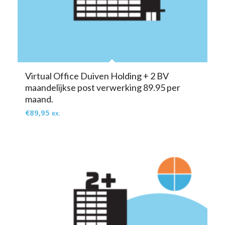
Virtual Office Duiven Holding + 2 BV
maandelijkse post verwerking 89.95 per
maand.
€
89,95
ex.