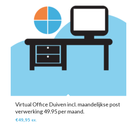
Virtual Office Duiven incl. maandelijkse post
verwerking 49.95 per maand.
€
49,95
ex.