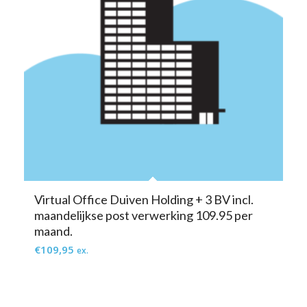
Virtual Office Duiven Holding + 3 BV incl.
maandelijkse post verwerking 109.95 per
maand.
€
109,95
ex.