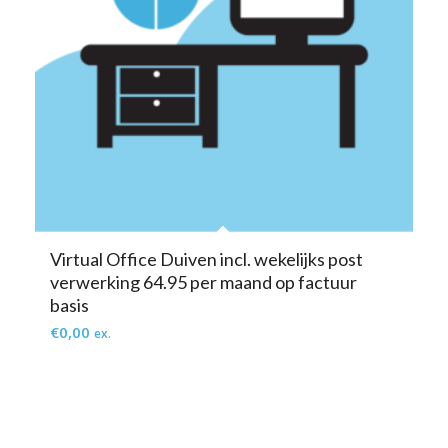
Virtual Office Duiven incl. wekelijks post
verwerking 64.95 per maand op factuur
basis
€
0,00
ex.