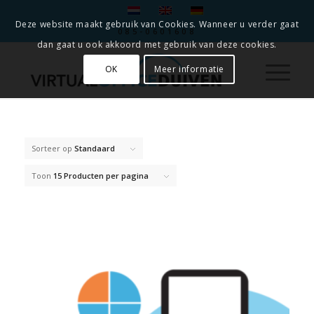
Deze website maakt gebruik van Cookies. Wanneer u verder gaat
085-0601608
dan gaat u ook akkoord met gebruik van deze cookies.
OK
Meer informatie
Sorteer op
Standaard
Toon
15 Producten per pagina