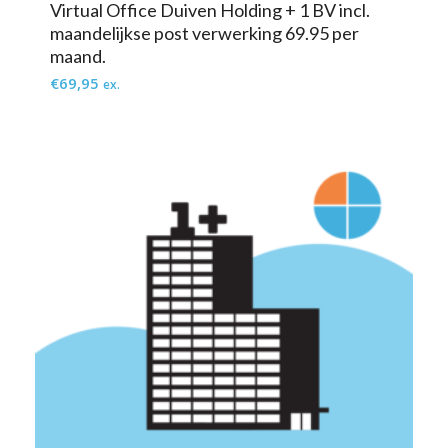
Virtual Office Duiven Holding + 1 BV incl.
maandelijkse post verwerking 69.95 per
maand.
€
69,95
ex.