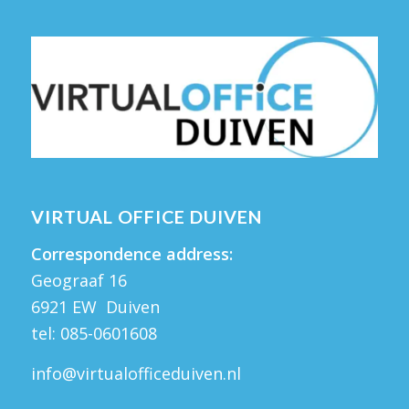
VIRTUAL OFFICE DUIVEN
Correspondence address:
Geograaf 16
6921 EW Duiven
tel:
085-0601608
info@virtualofficeduiven.nl