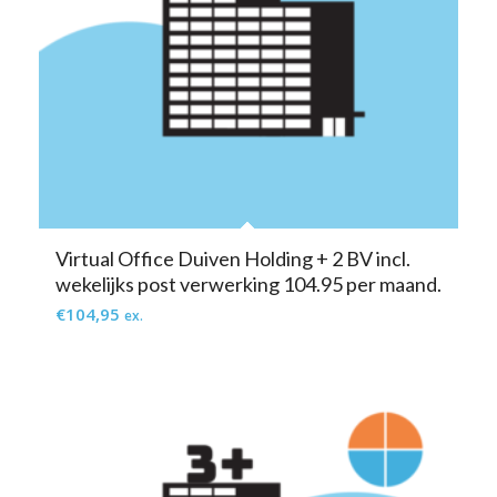
Virtual Office Duiven Holding + 2 BV incl.
wekelijks post verwerking 104.95 per maand.
€
104,95
ex.