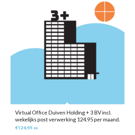
Virtual Office Duiven Holding + 3 BV incl.
wekelijks post verwerking 124.95 per maand.
€
124,95
ex.