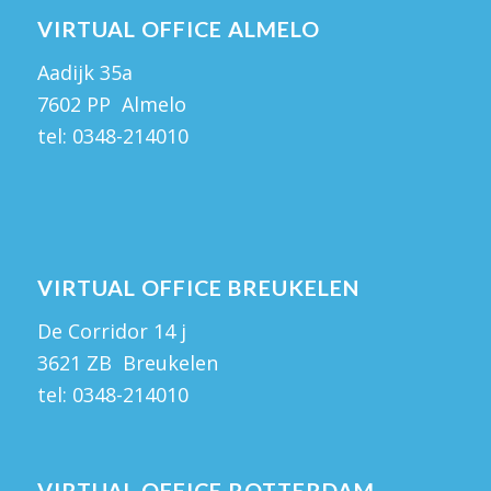
VIRTUAL OFFICE ALMELO
Aadijk 35a
7602 PP Almelo
tel:
0348-214010
VIRTUAL OFFICE BREUKELEN
De Corridor 14 j
3621 ZB Breukelen
tel:
0348-214010
VIRTUAL OFFICE ROTTERDAM