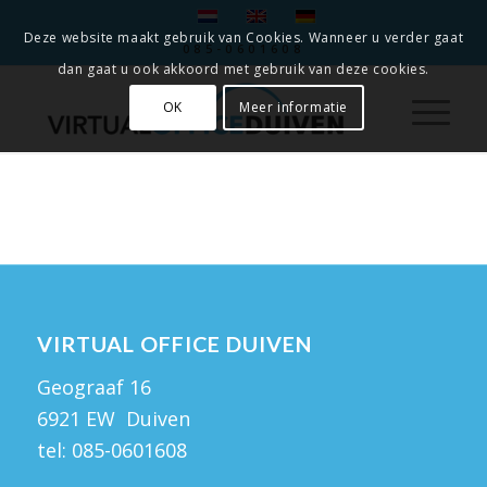
Deze website maakt gebruik van Cookies. Wanneer u verder gaat
085-0601608
dan gaat u ook akkoord met gebruik van deze cookies.
OK
Meer informatie
VIRTUAL OFFICE DUIVEN
Geograaf 16
6921 EW Duiven
tel:
085-0601608