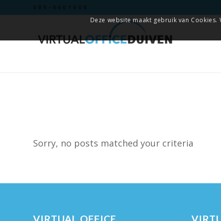
085-0601608
Deze website maakt gebruik van Cookies. 
Sorry, no posts matched your criteria
VIRTUAL OFFICE
VIRTU