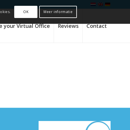
OK
Meer informatie
okies.
 your Virtual Office
Reviews
Contact