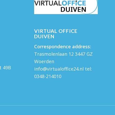
VIRTUAL OFFICE
DUIVEN
Correspondence address:
Trasmolenlaan 12 3447 GZ
Woerden
t 49B
info@virtualoffice24.nl
tel:
M
0348-214010