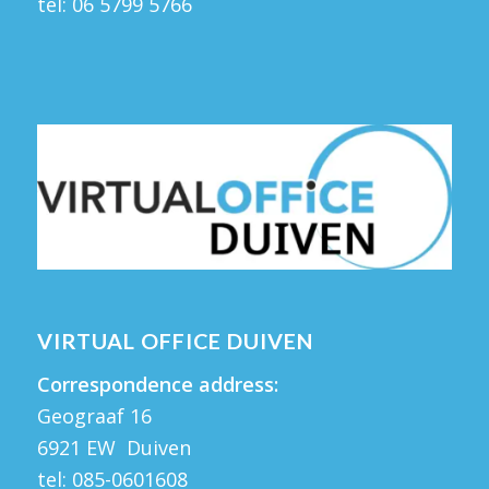
tel:
06 5799 5766
VIRTUAL OFFICE DUIVEN
Correspondence address:
Geograaf 16
6921 EW Duiven
tel:
085-0601608