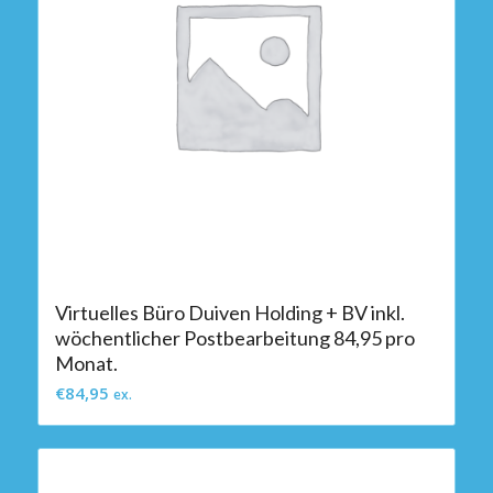
Virtuelles Büro Duiven Holding + BV inkl.
wöchentlicher Postbearbeitung 84,95 pro
Monat.
€
84,95
ex.