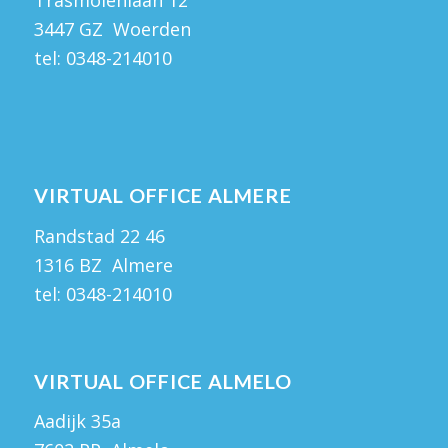
Trasmolenlaan 12
3447 GZ Woerden
tel:
0348-214010
VIRTUAL OFFICE ALMERE
Randstad 22 46
1316 BZ Almere
tel:
0348-214010
VIRTUAL OFFICE ALMELO
Aadijk 35a