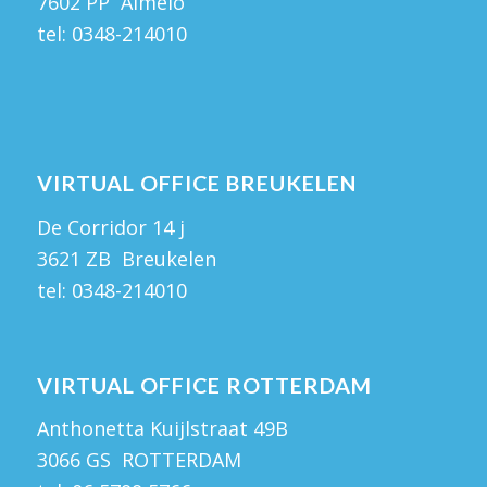
7602 PP Almelo
tel:
0348-214010
VIRTUAL OFFICE BREUKELEN
De Corridor 14 j
3621 ZB Breukelen
tel:
0348-214010
VIRTUAL OFFICE ROTTERDAM
Anthonetta Kuijlstraat 49B
3066 GS ROTTERDAM