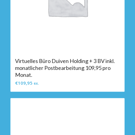
Virtuelles Büro Duiven Holding + 3 BV inkl.
monatlicher Postbearbeitung 109,95 pro
Monat.
€
109,95
ex.