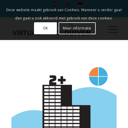
Deze website maakt gebruik van Cookies. Wanneer u verder gaat
085-0601608
dan gaat u ook akkoord met gebruik van deze cookies.
OK
Meer informatie