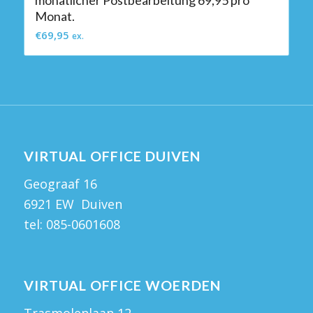
Monat.
€
69,95
ex.
VIRTUAL OFFICE DUIVEN
Geograaf 16
6921 EW Duiven
tel:
085-0601608
VIRTUAL OFFICE WOERDEN