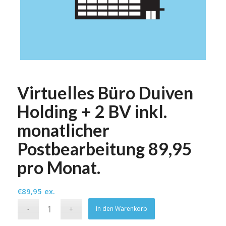
Virtuelles Büro Duiven
Holding + 2 BV inkl.
monatlicher
Postbearbeitung 89,95
pro Monat.
€
89,95
ex.
Alternative:
In den Warenkorb