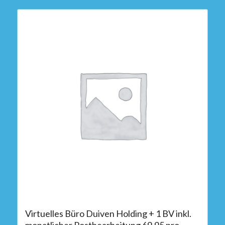
Virtuelles Büro Duiven Holding + 1 BV inkl.
monatlicher Postbearbeitung 69,95 pro