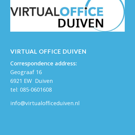
VIRTUAL OFFICE DUIVEN
Correspondence address:
Geograaf 16
6921 EW Duiven
tel:
085-0601608
info@virtualofficeduiven.nl