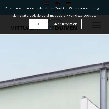
Deze website maakt gebruik van Cookies. Wanneer u verder gaat
085-0601608
dan gaat u ook akkoord met gebruik van deze cookies.
OK
Meer informatie